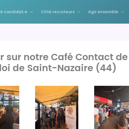
é candidat·e
Côté recruteurs
Agir ensemble
r sur notre Café Contact de
loi de Saint-Nazaire (44)