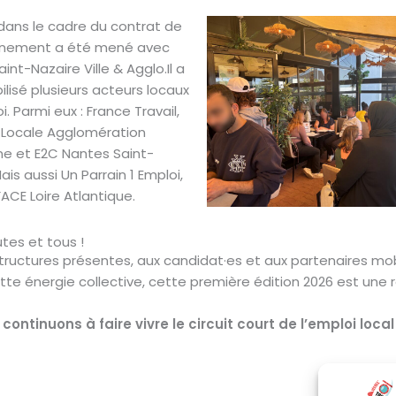
it dans le cadre du contrat de
événement a été mené avec
Saint-Nazaire Ville & Agglo.Il a
ilisé plusieurs acteurs locaux
i. Parmi eux : France Travail,
n Locale Agglomération
ne et E2C Nantes Saint-
ais aussi Un Parrain 1 Emploi,
 FACE Loire Atlantique.
tes et tous !
tructures présentes, aux candidat·es et aux partenaires mobi
te énergie collective, cette première édition 2026 est une r
continuons à faire vivre le circuit court de l’emploi local