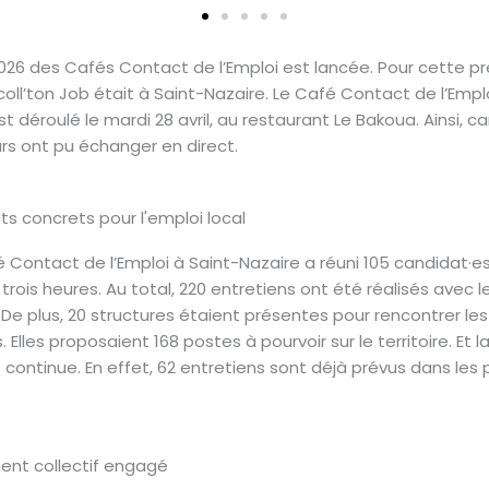
2026 des Cafés Contact de l’Emploi est lancée. Pour cette p
coll’ton Job était à Saint-Nazaire. Le Café Contact de l’Empl
st déroulé le mardi 28 avril, au restaurant Le Bakoua. Ainsi, c
rs ont pu échanger en direct.
ts concrets pour l'emploi local
 Contact de l’Emploi à Saint-Nazaire a réuni 105 candidat·e
rois heures. Au total, 220 entretiens ont été réalisés avec l
 De plus, 20 structures étaient présentes pour rencontrer les
 Elles proposaient 168 postes à pourvoir sur le territoire. Et l
ontinue. En effet, 62 entretiens sont déjà prévus dans les 
nt collectif engagé