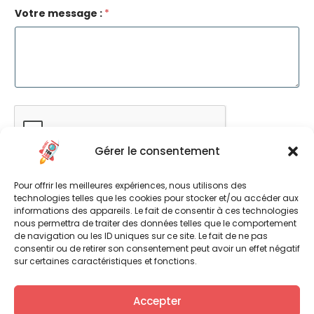
Votre message :
*
Gérer le consentement
Envoyer
Pour offrir les meilleures expériences, nous utilisons des
technologies telles que les cookies pour stocker et/ou accéder aux
informations des appareils. Le fait de consentir à ces technologies
nous permettra de traiter des données telles que le comportement
de navigation ou les ID uniques sur ce site. Le fait de ne pas
consentir ou de retirer son consentement peut avoir un effet négatif
sur certaines caractéristiques et fonctions.
Accepter
Contact Loire-Atlantique (44):