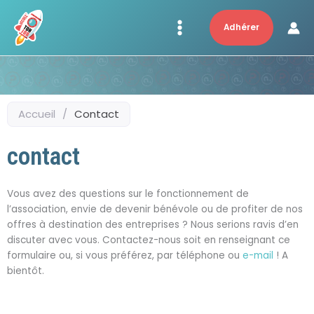
Aller
au
Adhérer
contenu
Accueil
/
Contact
contact
Vous avez des questions sur le fonctionnement de
l’association, envie de devenir bénévole ou de profiter de nos
offres à destination des entreprises ? Nous serions ravis d’en
discuter avec vous. Contactez-nous soit en renseignant ce
formulaire ou, si vous préférez, par téléphone ou
e-mail
! A
bientôt.