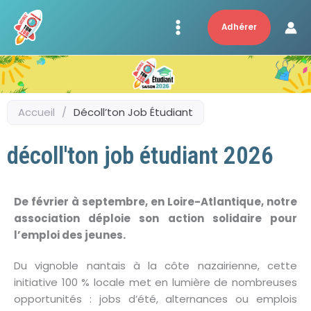
Aller
au
Adhérer
contenu
Accueil
/
Décoll’ton Job Étudiant
décoll'ton job étudiant 2026
De février à septembre, en Loire-Atlantique, notre
association déploie son action solidaire pour
l’emploi des jeunes.
Du vignoble nantais à la côte nazairienne, cette
initiative 100 % locale met en lumière de nombreuses
opportunités : jobs d’été, alternances ou emplois