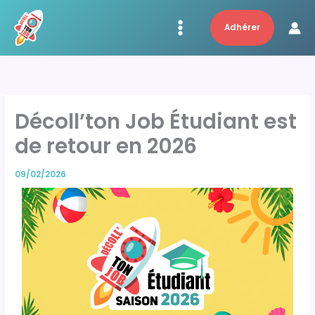
Aller
au
Adhérer
contenu
Décoll’ton Job Étudiant est
de retour en 2026
09/02/2026