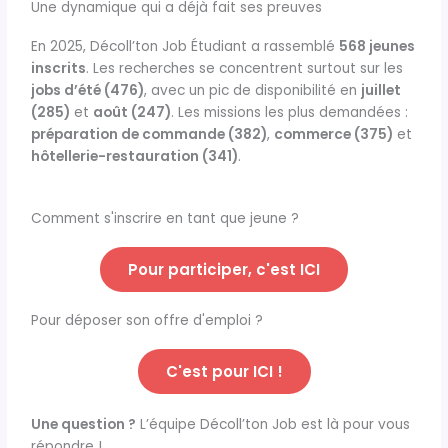
Une dynamique qui a déjà fait ses preuves
En 2025, Décoll’ton Job Étudiant a rassemblé
568 jeunes
inscrits
. Les recherches se concentrent surtout sur les
jobs d’été (476)
, avec un pic de disponibilité en
juillet
(285)
et
août (247)
. Les missions les plus demandées :
préparation de commande (382)
,
commerce (375)
et
hôtellerie-restauration (341)
.
Comment s'inscrire en tant que jeune ?
Pour participer, c'est ICI
Pour déposer son offre d'emploi ?
C'est pour ICI !
Une question ?
L’équipe Décoll’ton Job est là pour vous
répondre !